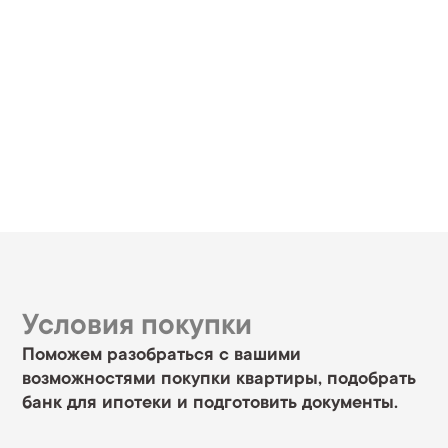
Условия покупки
Поможем разобраться с вашими
возможностями покупки квартиры, подобрать
банк для ипотеки и подготовить документы.