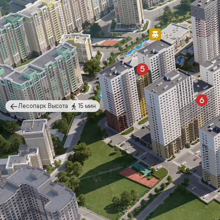
5
6
Лесопарк Высота
15 мин