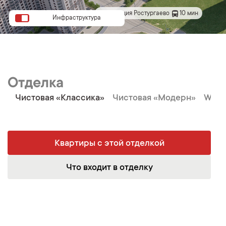
Станция Ростургаево
10 мин
Инфраструктура
Отделка
Чистовая «Классика»
Чистовая «Модерн»
Whit
Квартиры с этой отделкой
Что входит в отделку