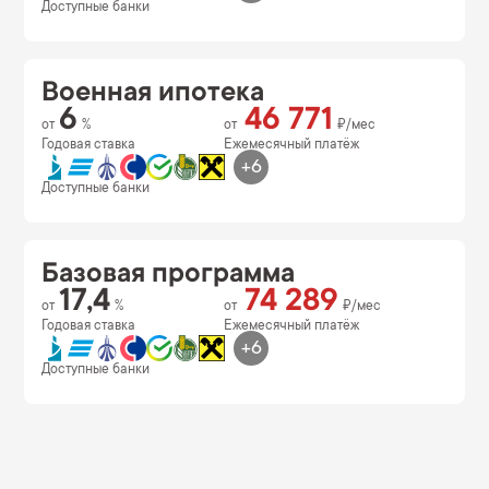
Доступные банки
Военная ипотека
6
46 771
от
%
от
₽/мес
Годовая ставка
Ежемесячный платёж
+6
Доступные банки
Базовая программа
17,4
74 289
от
%
от
₽/мес
Годовая ставка
Ежемесячный платёж
+6
Доступные банки