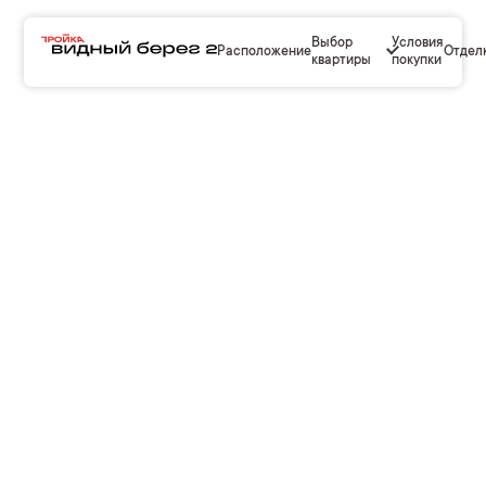
Выбор
Условия
Расположение
Отдел
квартиры
покупки