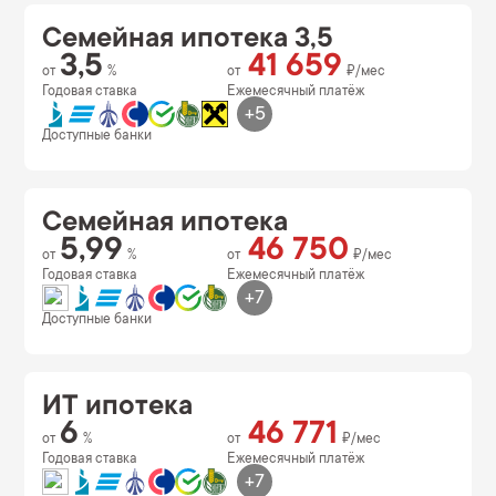
Семейная ипотека 3,5
3,5
41 659
от
%
от
₽/мес
Годовая ставка
Ежемесячный платёж
+5
Доступные банки
Семейная ипотека
5,99
46 750
от
%
от
₽/мес
Годовая ставка
Ежемесячный платёж
+7
Доступные банки
ИТ ипотека
6
46 771
от
%
от
₽/мес
Годовая ставка
Ежемесячный платёж
+7