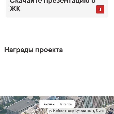
Скачайте презентацию о
ЖК
Награды проекта
Генплан
На карте
Набережная р. Купелинка
5 мин