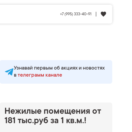
+7 (995) 333-40-91
Узнавай первым об акциях и новостях
в
телеграмм канале
Нежилые помещения от
181 тыс.руб за 1 кв.м.!