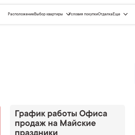
Расположение
Выбор квартиры
Условия покупки
Отделка
Еще
График работы Офиса
продаж на Майские
праздники