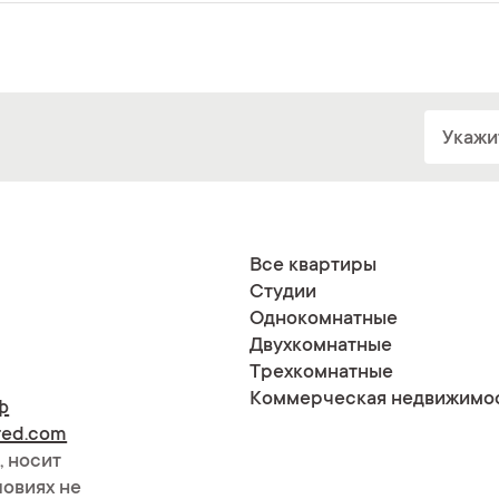
Все квартиры
Студии
Однокомнатные
Двухкомнатные
Трехкомнатные
Коммерческая недвижимо
ф
red.com
, носит
ловиях не