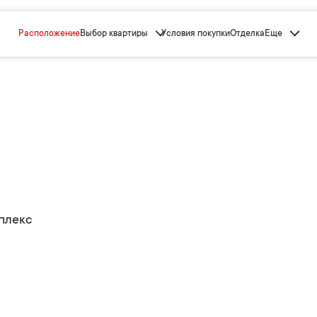
Расположение
Выбор квартиры
Условия покупки
Отделка
Еще
плекс